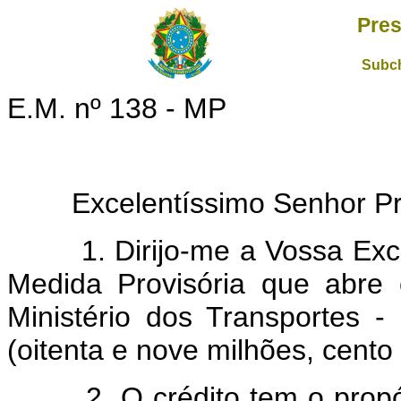
Pres
Subch
E.M. nº 138 - MP
Excelentíssimo Senhor Pres
1. Dirijo-me a Vossa Excel
Medida Provisória que abre c
Ministério dos Transportes 
(oitenta e nove milhões, cento e
2. O crédito tem o propósito