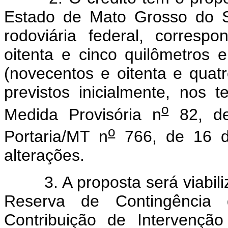
Estado de Mato Grosso do S
rodoviária federal, corres
oitenta e cinco quilômetros 
(novecentos e oitenta e quat
previstos inicialmente, nos 
o
Medida Provisória n
82, de
o
Portaria/MT n
766, de 16 d
alterações.
3. A proposta será viabiliz
Reserva de Contingência
Contribuição de Intervençã