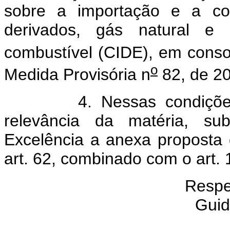
sobre a importação e a com
derivados, gás natural e s
combustível (CIDE), em conso
o
Medida Provisória n
82, de 2
4. Nessas condições, e
relevância da matéria, s
Excelência a anexa proposta
art. 62, combinado com o art. 
Respe
Guid