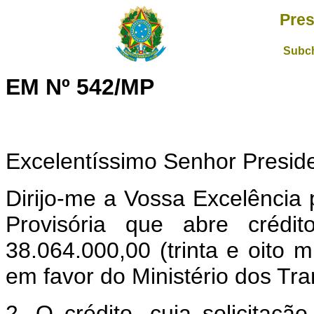
Pres
Subch
EM Nº 542/MP
Excelentíssimo Senhor Presid
Dirijo-me a Vossa Excelência
Provisória que abre crédit
38.064.000,00 (trinta e oito m
em favor do Ministério dos Tra
2. O crédito, cuja solicitação