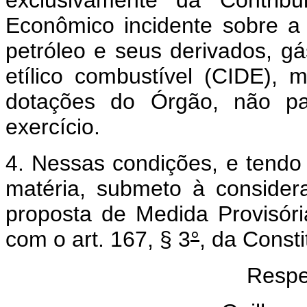
exclusivamente da Contrib
Econômico incidente sobre a
petróleo e seus derivados, gá
etílico combustível (CIDE), 
dotações do Órgão, não pas
exercício.
4. Nessas condições, e tendo 
matéria, submeto à conside
proposta de Medida Provisór
com o art. 167, § 3
°
, da Consti
Respe