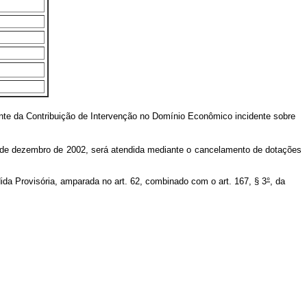
ente da Contribuição de Intervenção no Domínio Econômico incidente sobre
 de dezembro de 2002, será atendida mediante o cancelamento de dotações
 Provisória, amparada no art. 62, combinado com o art. 167, § 3
°
, da