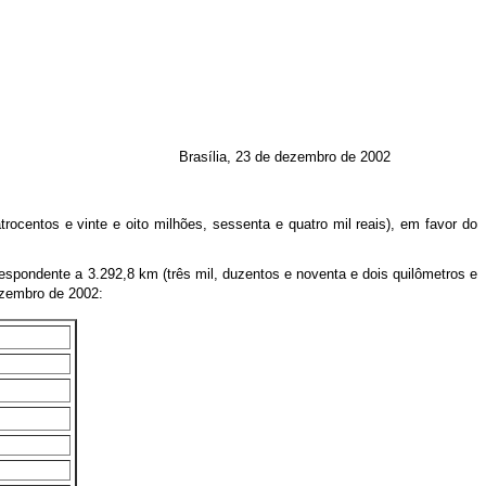
Brasília, 23 de dezembro de 2002
centos e vinte e oito milhões, sessenta e quatro mil reais), em favor do
espondente a 3.292,8 km (três mil, duzentos e noventa e dois quilômetros e
zembro de 2002: