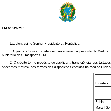
EM Nº 526/MP
Excelentíssimo Senhor Presidente da República,
Dirijo-me a Vossa Excelência para apresentar proposta de Medida Provisó
Ministério dos Transportes - MT.
2. O crédito tem o propósito de viabilizar a transferência, aos Estados a
oitocentos metros), nos termos das disposições contidas na Medida Provisó
Estados
Bahia
Maranhão