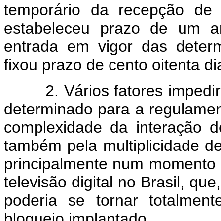
temporário da recepção de 
estabeleceu prazo de um a
entrada em vigor das deter
fixou prazo de cento oitenta d
2. Vários fatores impedira
determinado para a regulamen
complexidade da interação d
também pela multiplicidade de 
principalmente num momento 
televisão digital no Brasil, qu
poderia se tornar totalmen
bloqueio implantado.