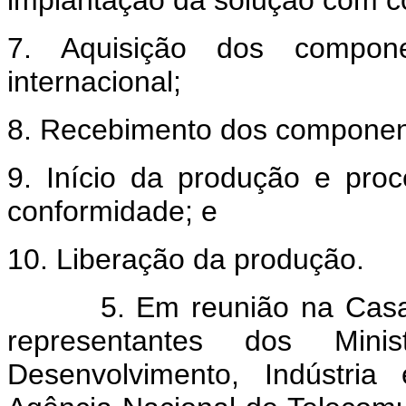
implantação da solução com c
7. Aquisição dos compon
internacional;
8. Recebimento dos componen
9. Início da produção e pro
conformidade; e
10. Liberação da produção.
5. Em reunião na Casa Civ
representantes dos Mini
Desenvolvimento, Indústria