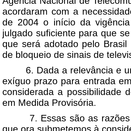
Agência Nacional de Telecomun
acordaram com a necessidade
de 2004 o início da vigência
julgado suficiente para que se 
que será adotado pelo Brasil
de bloqueio de sinais de telev
6. Dada a relevância e urgê
exíguo prazo para entrada em
considerada a possibilidade 
em Medida Provisória.
7. Essas são as razões que j
que ora submetemos à conside