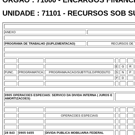
UNIDADE : 71101 - RECURSOS SOB 
ANEXO
PROGRAMA DE TRABALHO (SUPLEMENTACAO)
RECURSOS DE T
E
G
R
FUNC.
PROGRAMATICA
PROGRAMA/ACAO/SUBTITULO/PRODUTO
S
N
P
F
D
0905 OPERACOES ESPECIAIS: SERVICO DA DIVIDA INTERNA ( JUROS E
AMORTIZACOES)
OPERACOES ESPECIAIS
28 843
0905 0455
DIVIDA PUBLICA MOBILIARIA FEDERAL