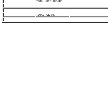
TOTAL - SEGURIDADE
TOTAL - GERAL