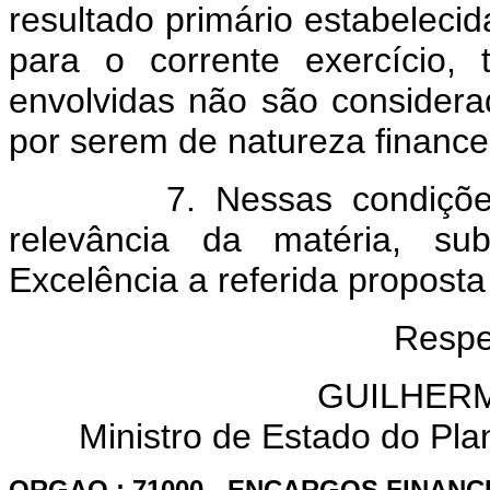
resultado primário estabelecid
para o corrente exercício,
envolvidas não são considerad
por serem de natureza financei
7. Nessas condições, e
relevância da matéria, s
Excelência a referida proposta
Respe
GUILHER
Ministro de Estado do Pl
ORGAO : 71000 - ENCARGOS FINANC