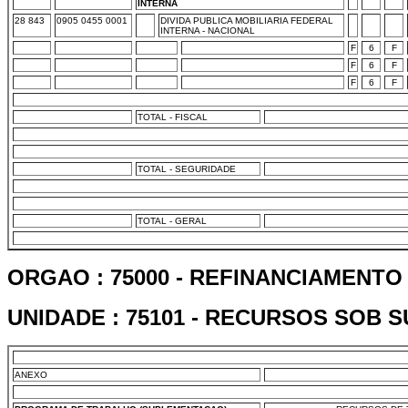
INTERNA
28 843
0905 0455 0001
DIVIDA PUBLICA MOBILIARIA FEDERAL
INTERNA - NACIONAL
F
6
F
F
6
F
F
6
F
TOTAL - FISCAL
TOTAL - SEGURIDADE
TOTAL - GERAL
ORGAO : 75000 - REFINANCIAMENTO
UNIDADE : 75101 - RECURSOS SOB 
ANEXO