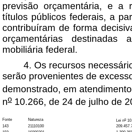
previsão orçamentária, e a
títulos públicos federais, a p
contribuíram de forma decisi
orçamentárias destinadas 
mobiliária federal.
4. Os recursos necessários 
serão provenientes de excess
demonstrado, em atendimento a
o
n
10.266, de 24 de julho de 
o
Fonte
Natureza
Lei n
10.
143
21110100
209.457.