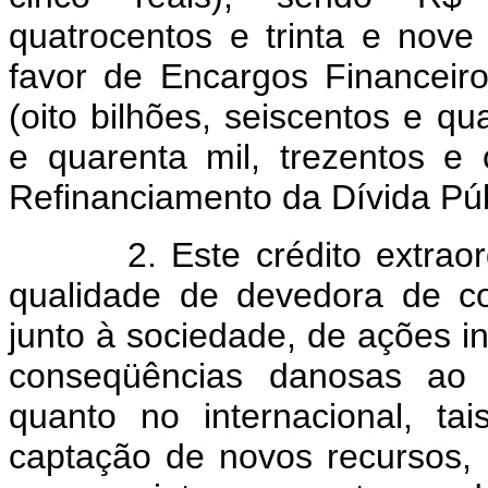
quatrocentos e trinta e nove
favor de Encargos Financeir
(oito bilhões, seiscentos e q
e quarenta mil, trezentos e 
Refinanciamento da Dívida Públ
2. Este crédito extraordin
qualidade de devedora de c
junto à sociedade, de ações i
conseqüências danosas ao 
quanto no internacional, ta
captação de novos recursos,