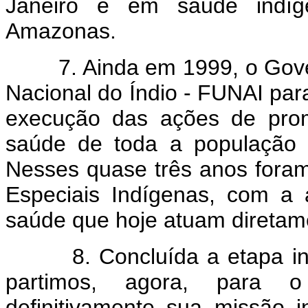
Janeiro e em saúde indí
Amazonas.
7. Ainda em 1999, o Govern
Nacional do Índio - FUNAI pa
execução das ações de prom
saúde de toda a população i
Nesses quase três anos foram 
Especiais Indígenas, com a 
saúde que hoje atuam diretame
8. Concluída a etapa inici
partimos, agora, para o
definitivamente sua missão in