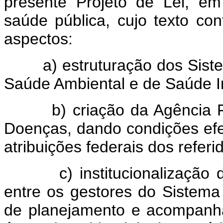
presente Projeto de Lei, em
saúde pública, cujo texto con
aspectos:
a) estruturação dos Sistem
Saúde Ambiental e de Saúde I
b) criação da Agência Fed
Doenças, dando condições efet
atribuições federais dos refer
c) institucionalização da
entre os gestores do Sistem
de planejamento e acompanh