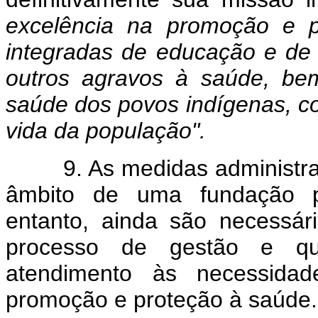
excelência na promoção e p
integradas de educação e de
outros agravos à saúde, be
saúde dos povos indígenas, co
vida da população".
9. As medidas administrati
âmbito de uma fundação p
entanto, ainda são necessá
processo de gestão e que
atendimento às necessida
promoção e proteção à saúde.