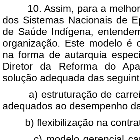
10. Assim, para a melhoria
dos Sistemas Nacionais de E
de Saúde Indígena, entende
organização. Este modelo é o
na forma de autarquia espec
Diretor da Reforma do Apar
solução adequada das seguint
a) estruturação de carreira
adequados ao desempenho da m
b) flexibilização na contrat
c) modelo gerencial caract