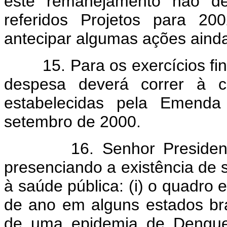
este remanejamento não d
referidos Projetos para 20
antecipar algumas ações ainda
15. Para os exercícios fina
despesa deverá correr à c
estabelecidas pela Emenda 
setembro de 2000.
16. Senhor Presidente, 
presenciando a existência de s
à saúde pública: (i) o quadro e
de ano em alguns estados bras
de uma epidemia de Dengue,