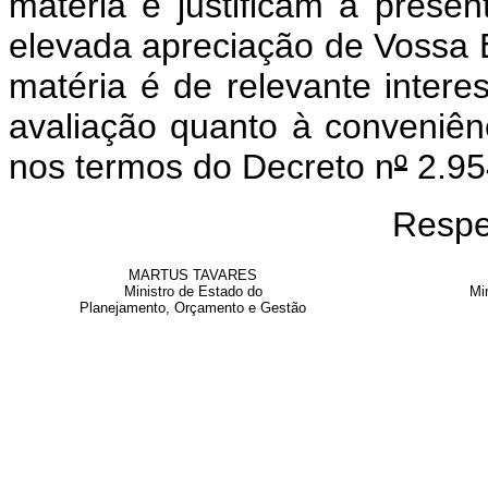
matéria e justificam a pres
elevada apreciação de Vossa E
matéria é de relevante intere
avaliação quanto à conveniên
nos termos do Decreto n
º
2.95
Respe
MARTUS TAVARES
Ministro de Estado do
Mi
Planejamento, Orçamento e Gestão