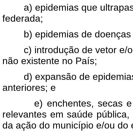
a) epidemias que ultrapass
federada;
b) epidemias de doenças 
c) introdução de vetor e/ou 
não existente no País;
d) expansão de epidemias p
anteriores; e
e) enchentes, secas e out
relevantes em saúde pública,
da ação do município e/ou do 