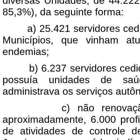
diversas Unidades, de 44.222
85,3%), da seguinte forma:
a) 25.421 servidores cedido
Municípios, que vinham at
endemias;
b) 6.237 servidores cedid
possuía unidades de saú
administrava os serviços autô
c) não renovação dos
aproximadamente, 6.000 prof
de atividades de controle 