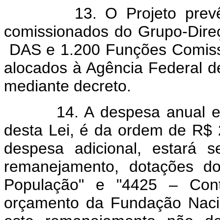
13. O Projeto prevê, ai
comissionados do Grupo-Dire
DAS e 1.200 Funções Comiss
alocados à Agência Federal 
mediante decreto.
14. A despesa anual esti
desta Lei, é da ordem de R$ 2
despesa adicional, estará 
remanejamento, dotações do
População" e "4425 – Con
orçamento da Fundação Naci