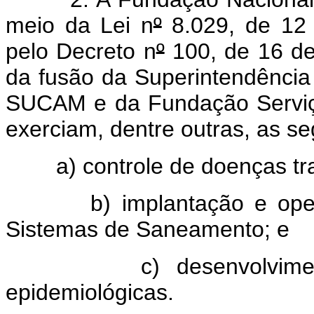
meio da Lei n
º
8.029, de 12 
pelo Decreto n
º
100, de 16 de 
da fusão da Superintendênci
SUCAM e da Fundação Serviç
exerciam, dentre outras, as se
a) controle de doenças tran
b) implantação e operaç
Sistemas de Saneamento; e
c) desenvolvimento d
epidemiológicas.