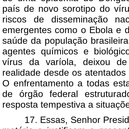
país de novo sorotipo do ví
riscos de disseminação nac
emergentes como o Ebola e d
saúde da população brasileira; 
agentes químicos e biológic
vírus da varíola, deixou d
realidade desde os atentados
O enfrentamento a todas esta
de órgão federal estrutura
resposta tempestiva a situaçõ
17. Essas, Senhor Presiden