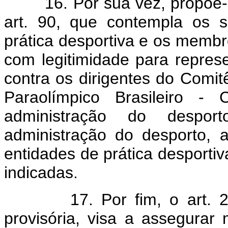
16. Por sua vez, propõe-se
art. 90, que contempla os s
prática desportiva e os memb
com legitimidade para represe
contra os dirigentes do Comit
Paraolímpico Brasileiro -
administração do despor
administração do desporto, a
entidades de prática desportiv
indicadas.
17. Por fim, o art. 
provisória, visa a assegurar 