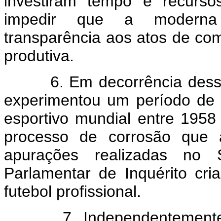
investiram tempo e recurso
impedir que a moderna o
transparência aos atos de c
produtiva.
6. Em decorrência dessas pr
experimentou um período de i
esportivo mundial entre 1958
processo de corrosão que
apurações realizadas no 
Parlamentar de Inquérito cr
futebol profissional.
7. Independentemente do