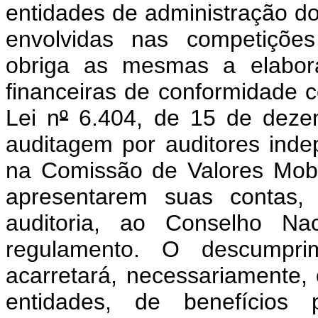
entidades de administração do
envolvidas nas competições
obriga as mesmas a elabora
financeiras de conformidade 
Lei n
º
6.404, de 15 de deze
auditagem por auditores inde
na Comissão de Valores Mobi
apresentarem suas contas, 
auditoria, ao Conselho Na
regulamento. O descumprim
acarretará, necessariamente,
entidades, de benefícios