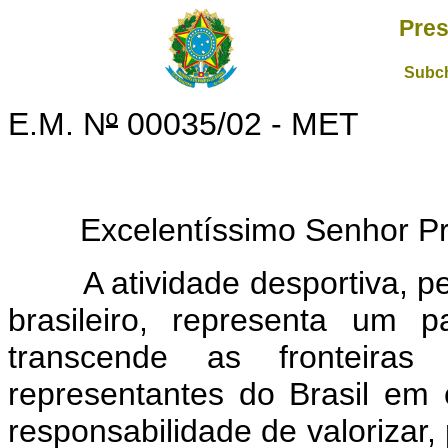
Pres
Subch
E.M. N
º
00035/02 - MET
Excelentíssimo Senhor Pres
A atividade desportiva, pela
brasileiro, representa um p
transcende as fronteira
representantes do Brasil em 
responsabilidade de valorizar,