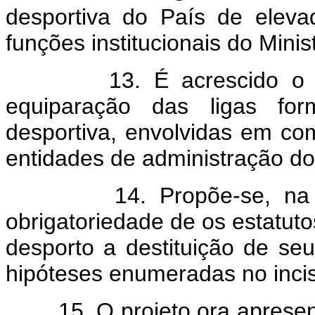
desportiva do País de elevad
funções institucionais do Minis
13. É acrescido o 
equiparação das ligas for
desportiva, envolvidas em com
entidades de administração do 
14. Propõe-se, na prop
obrigatoriedade de os estatut
desporto a destituição de se
hipóteses enumeradas no incis
15. O projeto ora apresent