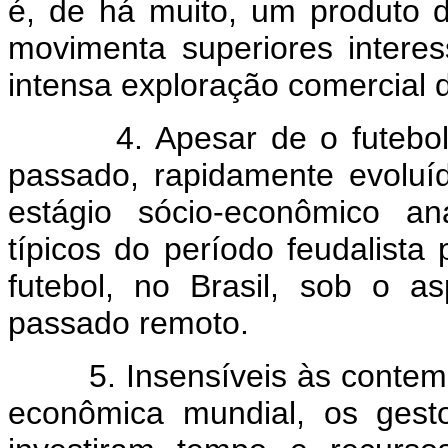
é, de há muito, um produto d
movimenta superiores interes
intensa exploração comercial d
4. Apesar de o futebol te
passado, rapidamente evolu
estágio sócio-econômico an
típicos do período feudalista p
futebol, no Brasil, sob o as
passado remoto.
5. Insensíveis às contempo
econômica mundial, os gest