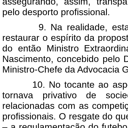
assegurando, assim, transp
pelo desporto profissional.
9. Na realidade, esta pro
restaurar o espírito da propost
do então Ministro Extraordi
Nascimento, concebido pelo D
Ministro-Chefe da Advocacia G
10. No tocante ao aspecto 
tornava privativo de socie
relacionadas com as competiçõ
profissionais. O resgate do qu
– a regulamentação do futebo