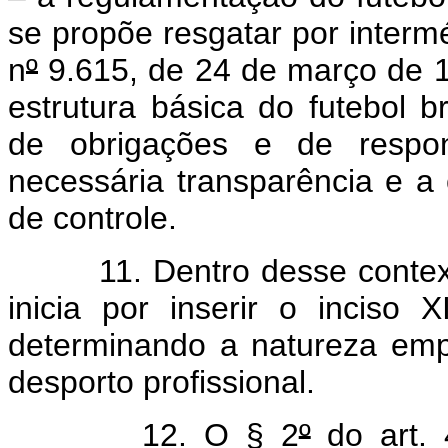
se propõe resgatar por interm
n
º
9.615, de 24 de março de 1
estrutura básica do futebol b
de obrigações e de respon
necessária transparência e a 
de controle.
11. Dentro desse contexto,
inicia por inserir o inciso X
determinando a natureza emp
desporto profissional.
12. O § 2
º
do art. 