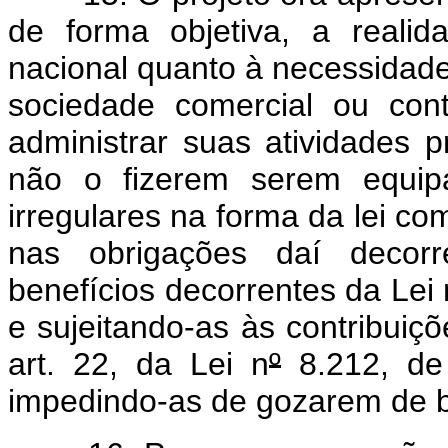
de forma objetiva, a realid
nacional quanto à necessidade
sociedade comercial ou con
administrar suas atividades p
não o fizerem serem equip
irregulares na forma da lei co
nas obrigações daí decorre
benefícios decorrentes da Lei 
e sujeitando-as às contribuiçõ
art. 22, da Lei n
º
8.212, de
impedindo-as de gozarem de be