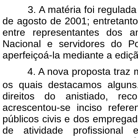
3. A matéria foi regulada p
de agosto de 2001; entretanto
entre representantes dos a
Nacional e servidores do P
aperfeiçoá-la mediante a ediç
4. A nova proposta traz muit
os quais destacamos alguns
direitos do anistiado, re
acrescentou-se inciso refere
públicos civis e dos empregad
de atividade profissional