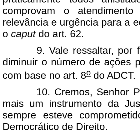
comprovam o atendimento ao
relevância e urgência para a 
o
caput
do art. 62.
9. Vale ressaltar, por fim
diminuir o número de ações p
o
com base no art. 8
do ADCT.
10. Cremos, Senhor Presid
mais um instrumento da Jus
sempre esteve comprometido
Democrático de Direito.