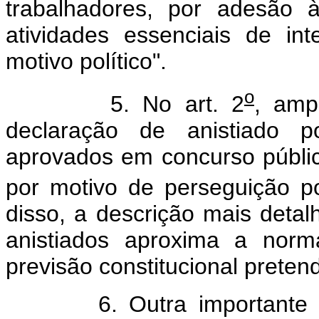
trabalhadores, por adesão 
atividades essenciais de in
motivo político".
o
5. No art. 2
, amp
declaração de anistiado po
aprovados em concurso públi
por motivo de perseguição pol
disso, a descrição mais detal
anistiados aproxima a norm
previsão constitucional preten
6. Outra importante novi