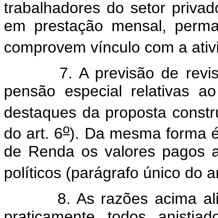
trabalhadores do setor priva
em prestação mensal, perma
comprovem vínculo com a ativid
7. A previsão de revisão 
pensão especial relativas a
destaques da proposta const
o
do art. 6
). Da mesma forma é 
de Renda os valores pagos a 
políticos (parágrafo único do ar
8. As razões acima alinh
praticamente todos anistia