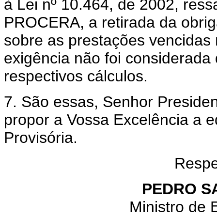
à Lei nº 10.464, de 2002, ress
PROCERA, a retirada da obri
sobre as prestações vencidas 
exigência não foi considerada
respectivos cálculos.
7. São essas, Senhor Presiden
propor a Vossa Excelência a 
Provisória.
Respe
PEDRO S
Ministro de