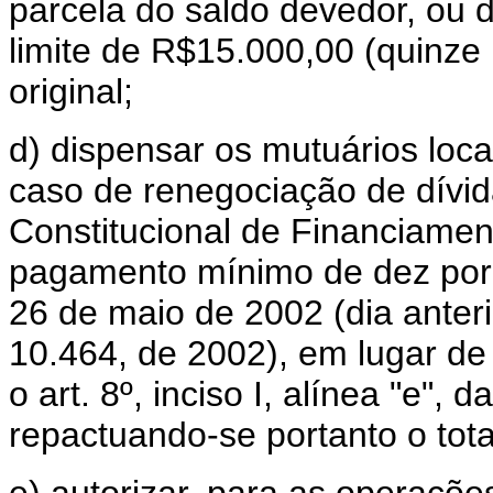
parcela do saldo devedor, ou 
limite de R$15.000,00 (quinze 
original;
d) dispensar os mutuários loca
caso de renegociação de dívi
Constitucional de Financiamen
pagamento mínimo de dez por 
26 de maio de 2002 (dia anteri
10.464, de 2002), em lugar de
o art. 8º, inciso I, alínea "e", 
repactuando-se portanto o tot
e) autorizar, para as operaçõe