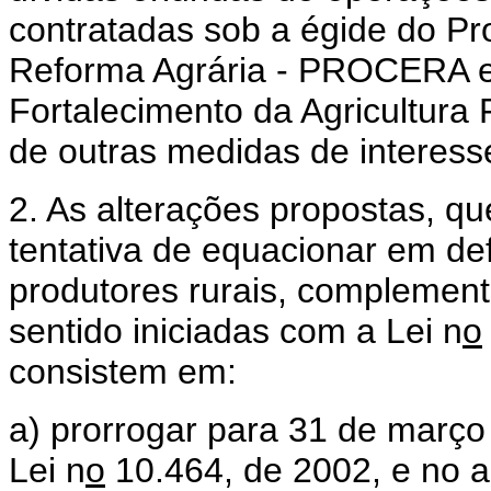
contratadas sob a égide do Pr
Reforma Agrária - PROCERA e
Fortalecimento da Agricultura
de outras medidas de interesse
2. As alterações propostas, 
tentativa de equacionar em def
produtores rurais, complemen
sentido iniciadas com a Lei n
o
consistem em:
a) prorrogar para 31 de março
Lei n
o
10.464, de 2002, e no ar