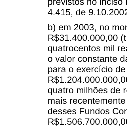
previstos no inciso 
4.415, de 9.10.200
b) em 2003, no mon
R$31.400.000,00 (t
quatrocentos mil re
o valor constante 
para o exercício de
R$1.204.000.000,00
quatro milhões de r
mais recentemente a
desses Fundos Cons
R$1.506.700.000,00