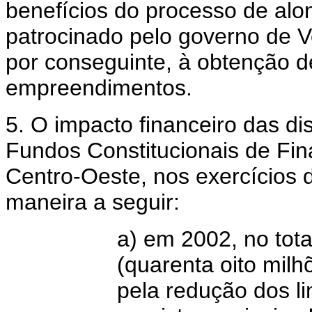
benefícios do processo de al
patrocinado pelo governo de Vo
por conseguinte, à obtenção d
empreendimentos.
5. O impacto financeiro das d
Fundos Constitucionais de Fin
Centro-Oeste, nos exercícios 
maneira a seguir:
a) em 2002, no tot
(quarenta oito milhõ
pela redução dos l