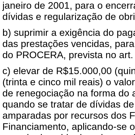
janeiro de 2001, para o ence
dívidas e regularização de ob
b) suprimir a exigência do pa
das prestações vencidas, para
do PROCERA, prevista no art.
c) elevar de R$15.000,00 (qui
(trinta e cinco mil reais) o val
de renegociação na forma do a
quando se tratar de dívidas d
amparadas por recursos dos F
Financiamento, aplicando-se o