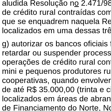
aludida Resolução n
o
2.471/98
de crédito rural contraídas co
que se enquadrem naquela Re
localizados em uma dessas tr
g) autorizar os bancos oficiais 
retardar ou suspender process
operações de crédito rural cont
mini e pequenos produtores ru
cooperativas, quando envolver
de até R$ 35.000,00 (trinta e c
localizados em áreas de abran
de Financiamento do Norte, N