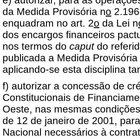
da Medida Provisória n
o
2.196-
enquadram no art. 2
o
da Lei n
dos encargos financeiros pact
nos termos do
caput
do referid
publicada a Medida Provisória
aplicando-se esta disciplina 
f) autorizar a concessão de c
Constitucionais de Financiame
Oeste, nas mesmas condições
de 12 de janeiro de 2001, para
Nacional necessários à contr