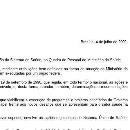
Brasília, 4 de julho de 2002.
ão do Sistema de Saúde, no Quadro de Pessoal do Ministério da Saúde.
mediante atribuições bem definidas na forma de atuação do Ministério da
em executadas por um órgão federal.
19 de setembro de 1990, que regula, em todo território nacional, as ações e
u privado, e, desta forma, atender, também, determinações e recomendações
ue viabilizem a execução de programas e projetos prioritários do Governo
 papel frente aos novos desafios que se apresentam para o setor saúde na
el superior, envolve as ações reguladoras do Sistema Único de Saúde,