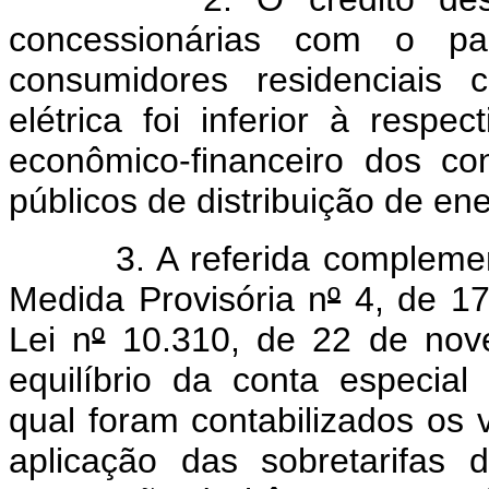
concessionárias com o pa
consumidores residenciais
elétrica foi inferior à respe
econômico-financeiro dos co
públicos de distribuição de ene
3. A referida complementaç
Medida Provisória n
º
4, de 17
Lei n
º
10.310, de 22 de nove
equilíbrio da conta especial
qual foram contabilizados os 
aplicação das sobretarifas