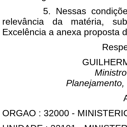
5. Nessas condições, e
relevância da matéria, s
Excelência a anexa proposta d
Respe
GUILHER
Ministr
Planejamento,
ORGAO : 32000 - MINISTER