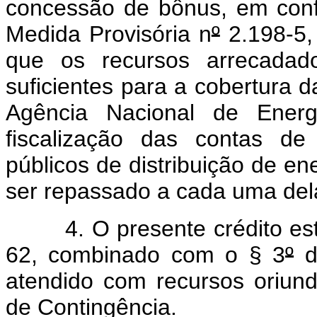
concessão de bônus, em con
Medida Provisória n
º
2.198-5,
que os recursos arrecadad
suficientes para a cobertura 
Agência Nacional de Ener
fiscalização das contas de
públicos de distribuição de ene
ser repassado a cada uma del
4. O presente crédito está
62, combinado com o § 3
º
do
atendido com recursos oriun
de Contingência.