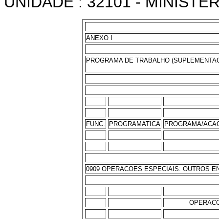
UNIDADE : 32101 - MINISTE
ANEXO I
PROGRAMA DE TRABALHO (SUPLEMENTA
FUNC.
PROGRAMATICA
PROGRAMA/ACAO
0909 OPERACOES ESPECIAIS: OUTROS E
OPERACO