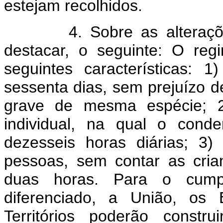
estejam recolhidos.
4. Sobre as alterações o
destacar, o seguinte: O regi
seguintes características:
sessenta dias, sem prejuízo d
grave de mesma espécie; 
individual, na qual o cond
dezesseis horas diárias; 3
pessoas, sem contar as cri
duas horas. Para o cumpri
diferenciado, a União, os 
Territórios poderão constru