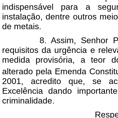
indispensável para a segu
instalação, dentre outros meio
de metais.
8. Assim, Senhor Presi
requisitos da urgência e rele
medida provisória, a teor d
alterado pela Emenda Constit
2001, acredito que, se ac
Excelência dando importan
criminalidade.
Respe