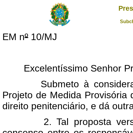
Pres
Subch
EM n
º
10/MJ
Excelentíssimo Senhor Pres
Submeto à consideração
Projeto de Medida Provisória
direito penitenciário, e dá outr
2. Tal proposta versa s
consenso entre os responsáve