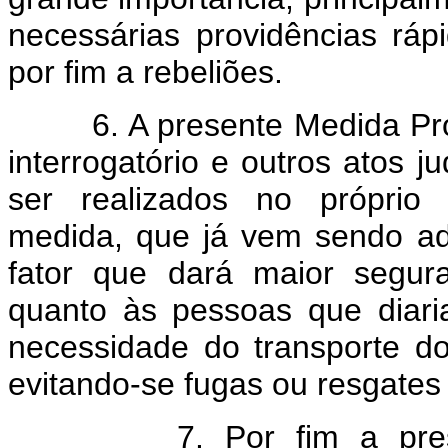
necessárias providências rápi
por fim a rebeliões.
6. A presente Medida Provis
interrogatório e outros atos 
ser realizados no próprio e
medida, que já vem sendo a
fator que dará maior segur
quanto às pessoas que diar
necessidade do transporte d
evitando-se fugas ou resgates n
7. Por fim a presente 