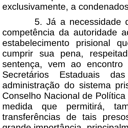
exclusivamente, a condenados
5. Já a necessidade de s
competência da autoridade ad
estabelecimento prisional 
cumprir sua pena, respeitad
sentença, vem ao encontro 
Secretários Estaduais d
administração do sistema pri
Conselho Nacional de Política 
medida que permitirá, ta
transferências de tais pre
grande importância, principa