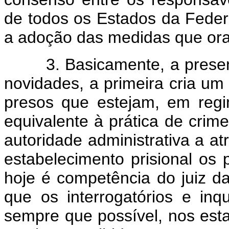
de todos os Estados da Fede
a adoção das medidas que ora
3. Basicamente, a presente
novidades, a primeira cria um 
presos que estejam, em reg
equivalente à prática de crim
autoridade administrativa a at
estabelecimento prisional os
hoje é competência do juiz da
que os interrogatórios e inq
sempre que possível, nos est