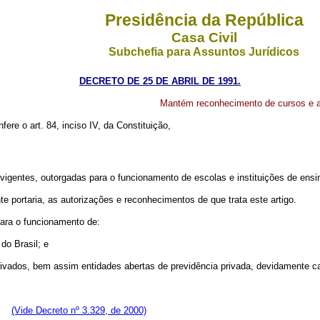
Presidência da República
Casa Civil
Subchefia para Assuntos Jurídicos
DECRETO DE 25 DE ABRIL DE 1991.
Mantém reconhecimento de cursos e a
fere o art. 84, inciso IV, da Constituição,
igentes, outorgadas para o funcionamento de escolas e instituições de ensi
ortaria, as autorizações e reconhecimentos de que trata este artigo.
para o funcionamento de:
o Brasil; e
vados, bem assim entidades abertas de previdência privada, devidamente c
(Vide Decreto nº 3.329, de 2000)