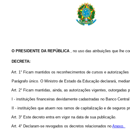
O PRESIDENTE DA REPÚBLICA
, no uso das atribuições que lhe con
DECRETA:
Art. 1° Ficam mantidos os reconhecimentos de cursos e autorizações v
Parágrafo único. O Ministro de Estado da Educação declarará, mediante p
Art. 2° Ficam mantidas, ainda, as autorizações vigentes, outorgadas 
I - instituições financeiras devidamente cadastradas no Banco Central d
II - instituições que atuem nos ramos de capitalização e de seguros pri
Art. 3° Este decreto entra em vigor na data de sua publicação.
Art. 4° Declaram-se revogados os decretos relacionados no
Anexo.