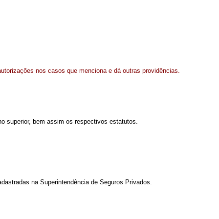
utorizações nos casos que menciona e dá outras providências.
no superior, bem assim os respectivos estatutos.
adastradas na Superintendência de Seguros Privados.