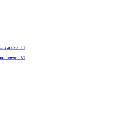
ra anexo - III
ara anexo - VI