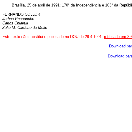
Brasília, 25 de abril de 1991; 170° da Independência e 103° da Repúbli
FERNANDO COLLOR
Jarbas Passarinho
Carlos Chiarelli
Zélia M. Cardoso de Mello
Este texto não substitui o publicado no DOU de 26.4.1991,
retificado em 3.
Download par
Download para