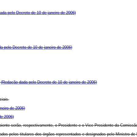
ada pelo Decreto de 10 de janeiro de 2006)
a pelo Decreto de 10 de janeiro de 2006)
;
(Redação dada pelo Decreto de 10 de janeiro de 2006)
ciais.
neiro de 2006)
de 2006)
biente serão, respectivamente, o Presidente e o Vice-Presidente da Comissã
os pelos titulares dos órgãos representados e designados pelo Ministro de 