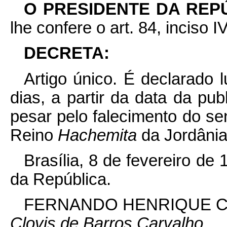
O PRESIDENTE DA REP
lhe confere o art. 84, inciso I
DECRETA:
Artigo único. É declarado l
dias, a partir da data da pu
pesar pelo falecimento do s
Reino
Hachemita
da Jordânia
Brasília, 8 de fevereiro de
da República.
FERNANDO HENRIQUE 
Clovis de Barros Carvalho