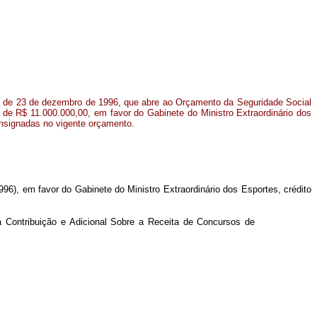
o de 23 de dezembro de 1996, que abre ao Orçamento da Seguridade Social
 de R$ 11.000.000,00, em favor do Gabinete do Ministro Extraordinário dos
onsignadas no vigente orçamento.
96), em favor do Gabinete do Ministro Extraordinário dos Esportes, crédito
 Contribuição e Adicional Sobre a Receita de Concursos de