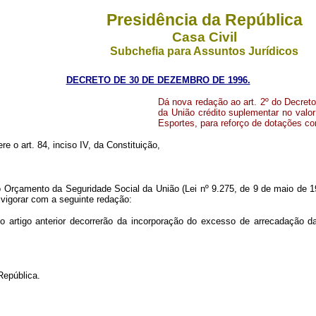
Presidência da República
Casa Civil
Subchefia para Assuntos Jurídicos
DECRETO DE 30 DE DEZEMBRO DE 1996.
Dá nova redação ao art. 2º do Decret
da União crédito suplementar no valor
Esportes, para reforço de dotações c
re o art. 84, inciso IV, da Constituição,
 Orçamento da Seguridade Social da União (Lei nº 9.275, de 9 de maio de 19
 vigorar com a seguinte redação:
artigo anterior decorrerão da incorporação do excesso de arrecadação da
República.