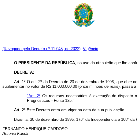
(Revogado pelo Decreto nº 11.045, de 2022)
Vigência
O PRESIDENTE DA REPÚBLICA
, no uso da atribuição que lhe confe
DECRETA:
Art. 1º O art. 2º do Decreto de 23 de dezembro de 1996, que abre ao
suplementar no valor de R$ 11.000.000,00 (onze milhões de reais), passa a
"Art. 2º
Os recursos necessários à execução do disposto no 
Prognósticos - Fonte 125."
Art. 2º Este Decreto entra em vigor na data de sua publicação.
Brasília, 30 de dezembro de 1996; 175º da Independência e 108º da 
FERNANDO HENRIQUE CARDOSO
Antonio Kandir