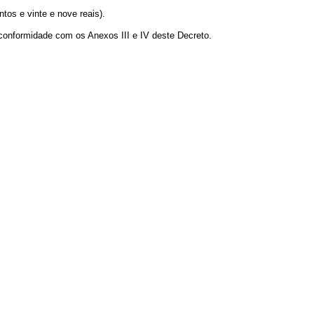
tos e vinte e nove reais).
 conformidade com os Anexos III e IV deste Decreto.