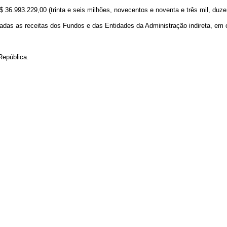
$ 36.993.229,00 (trinta e seis milhões, novecentos e noventa e três mil, duzen
teradas as receitas dos Fundos e das Entidades da Administração indireta, em
República.