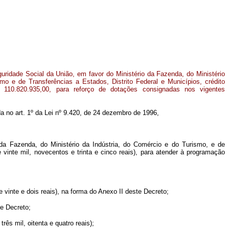
ridade Social da União, em favor do Ministério da Fazenda, do Ministério
mo e de Transferências a Estados, Distrito Federal e Municípios, crédito
 110.820.935,00, para reforço de dotações consignadas nos vigentes
ida no art. 1º da Lei nº 9.420, de 24 dezembro de 1996,
 da Fazenda, do Ministério da Indústria, do Comércio e do Turismo, e de
 vinte mil, novecentos e trinta e cinco reais), para atender à programação
 vinte e dois reais), na forma do Anexo II deste Decreto;
te Decreto;
ês mil, oitenta e quatro reais);