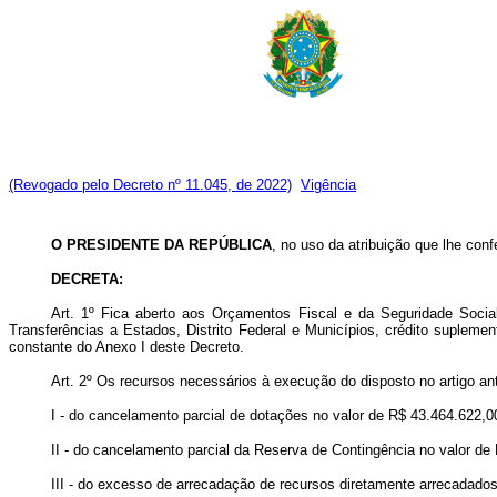
(Revogado pelo Decreto nº 11.045, de 2022)
Vigência
O PRESIDENTE DA REPÚBLICA
, no uso da atribuição que lhe conf
DECRETA:
Art. 1º Fica aberto aos Orçamentos Fiscal e da Seguridade Socia
Transferências a Estados, Distrito Federal e Municípios, crédito suplemen
constante do Anexo I deste Decreto.
Art. 2º Os recursos necessários à execução do disposto no artigo ant
I - do cancelamento parcial de dotações no valor de R$ 43.464.622,00
II - do cancelamento parcial da Reserva de Contingência no valor de 
III - do excesso de arrecadação de recursos diretamente arrecadados n