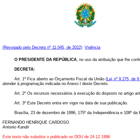
(Revogado pelo Decreto nº 11.045, de 2022)
Vigência
O PRESIDENTE DA REPÚBLICA
, no uso da atribuição que lhe conf
DECRETA:
Art. 1º Fica aberto ao Orçamento Fiscal da União (
Lei nº 9.275, de 
atender à programação indicada no Anexo I deste Decreto.
Art. 2º Os recursos necessários à execução do disposto no artigo an
Art. 3º Este Decreto entra em vigor na data de sua publicação.
Brasília, 23 de dezembro de 1996; 175º da Independência e 108º da 
FERNANDO HENRIQUE CARDOSO
Antonio Kandir
Este texto não substitui o publicado no DOU de 24.12.1996