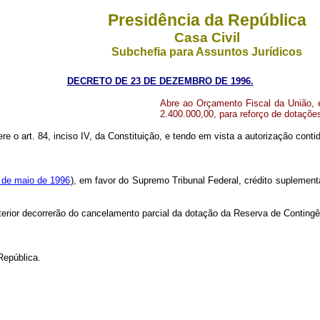
Presidência da República
Casa Civil
Subchefia para Assuntos Jurídicos
DECRETO DE 23 DE DEZEMBRO DE 1996.
Abre ao Orçamento Fiscal da União, e
2.400.000,00, para reforço de dotaçõ
ere o art. 84, inciso IV, da Constituição, e tendo em vista a autorização cont
9 de maio de 1996
), em favor do Supremo Tribunal Federal, crédito suplementa
terior decorrerão do cancelamento parcial da dotação da Reserva de Contingê
República.