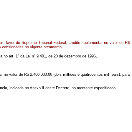
m favor do Supremo Tribunal Federal, crédito suplementar no valor de R$
es consignadas no vigente orçamento.
ida no art. 1º da Lei nº 9.401, de 20 de dezembro de 1996,
r no valor de R$ 2.400.000,00 (dois milhões e quatrocentos mil reais), para
ncia, indicada no Anexo II deste Decreto, no montante especificado.