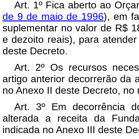
Art. 1º Fica aberto ao Orça
de 9 de maio de 1996
), em fa
suplementar no valor de R$ 18
e dezoito reais), para atende
deste Decreto.
Art. 2º Os recursos nece
artigo anterior decorrerão da 
no Anexo II deste Decreto, no
Art. 3º Em decorrência do
alterada a receita da Fund
indicada no Anexo III deste De