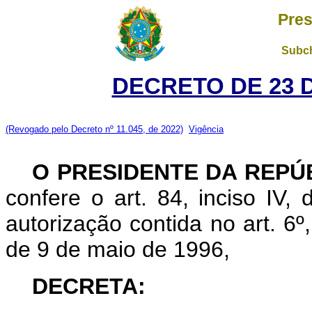
Pres
Subch
DECRETO DE 23 
(Revogado pelo Decreto nº 11.045, de 2022)
Vigência
O
PRESIDENTE DA REPÚ
confere o art. 84, inciso IV,
autorização contida no art. 6º, 
de 9 de maio de 1996,
DECRETA: