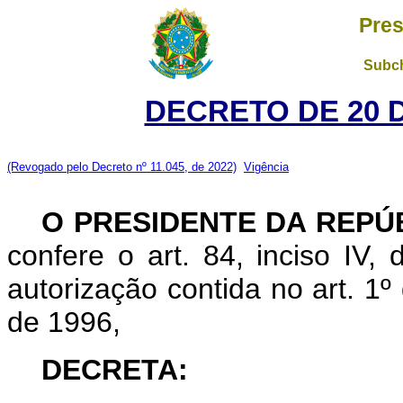
Pres
Subch
DECRETO DE 20 
(Revogado pelo Decreto nº 11.045, de 2022)
Vigência
O PRESIDENTE DA REPÚ
confere o art. 84, inciso IV,
autorização contida no art. 1
de 1996,
DECRETA: