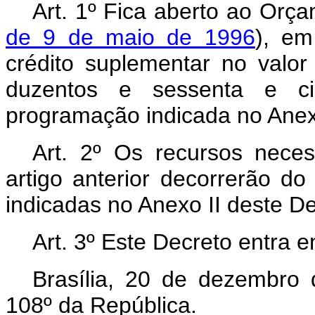
Art. 1º Fica aberto ao Orça
de 9 de maio de 1996
), em
crédito suplementar no valor
duzentos e sessenta e ci
programação indicada no Anex
Art. 2º Os recursos nece
artigo anterior decorrerão d
indicadas no Anexo II deste D
Art. 3º Este Decreto entra 
Brasília, 20 de dezembro
108º da República.