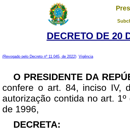
Pres
Subch
DECRETO DE 20 
(Revogado pelo Decreto nº 11.045, de 2022)
Vigência
O PRESIDENTE DA REPÚ
confere o art. 84, inciso IV,
autorização contida no art. 1
de 1996,
DECRETA: