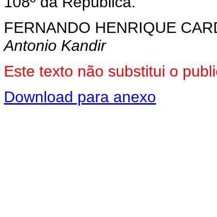
108º da República.
FERNANDO HENRIQUE CA
Antonio Kandir
Este texto não substitui o pu
Download para anexo