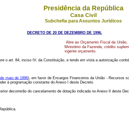
Presidência da República
Casa Civil
Subchefia para Assuntos Jurídicos
DECRETO DE 20 DE DEZEMBRO DE 1996.
Abre ao Orçamento Fiscal da União,
Ministério da Fazenda, crédito suple
vigente orçamento.
ere o art. 84, inciso IV, da Constituição, e tendo em vista a autorização cont
9 de maio de 1996
), em favor de Encargos Financeiros da União - Recursos so
ender à programação constante do Anexo I deste Decreto.
terior decorrerão do cancelamento de dotação indicada no Anexo II deste Dec
República.