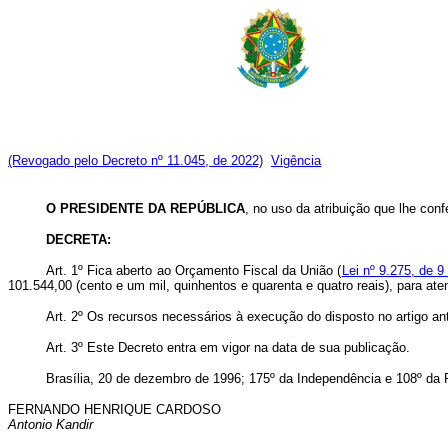
(Revogado pelo Decreto nº 11.045, de 2022)
Vigência
O PRESIDENTE DA REPÚBLICA
, no uso da atribuição que lhe conf
DECRETA:
Art. 1º Fica aberto ao Orçamento Fiscal da União (
Lei nº 9.275, de 
101.544,00 (cento e um mil, quinhentos e quarenta e quatro reais), para at
Art. 2º Os recursos necessários à execução do disposto no artigo an
Art. 3º Este Decreto entra em vigor na data de sua publicação.
Brasília, 20 de dezembro de 1996; 175º da Independência e 108º da 
FERNANDO HENRIQUE CARDOSO
Antonio Kandir