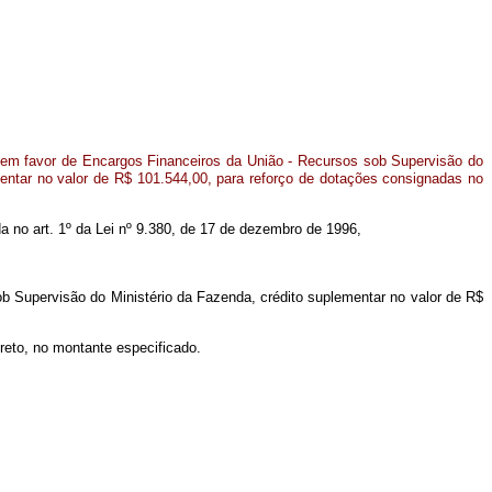
 em favor de Encargos Financeiros da União - Recursos sob Supervisão do
mentar no valor de R$ 101.544,00, para reforço de dotações consignadas no
ida no art. 1º da Lei nº 9.380, de 17 de dezembro de 1996,
b Supervisão do Ministério da Fazenda, crédito suplementar no valor de R$
reto, no montante especificado.