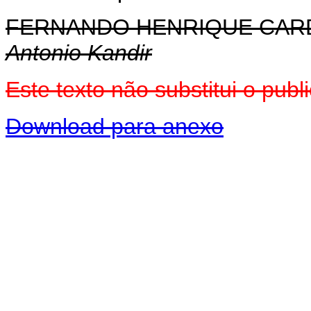
FERNANDO HENRIQUE CA
Antonio Kandir
Este texto não substitui o pu
Download para anexo