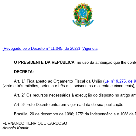
(Revogado pelo Decreto nº 11.045, de 2022)
Vigência
O
PRESIDENTE DA REPÚBLICA,
no uso da atribuição que lhe confe
DECRETA:
Art. 1º Fica aberto ao Orçamento Fiscal da União (
Lei nº 9.275, de 
(vinte e três milhões, setenta e três mil, seiscentos e oitenta e cinco reai
Art. 2º Os recursos necessários à execução do disposto no artigo an
Art. 3º Este Decreto entra em vigor na data de sua publicação.
Brasília, 20 de dezembro de 1996; 175º da Independência e 108º da 
FERNANDO HENRIQUE CARDOSO
Antonio Kandir