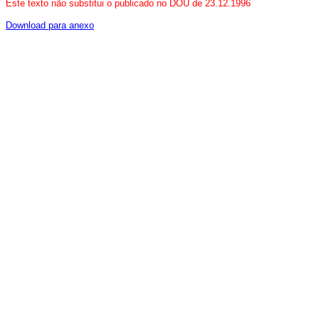
Este texto não substitui o publicado no DOU de 23.12.1996
Download para anexo