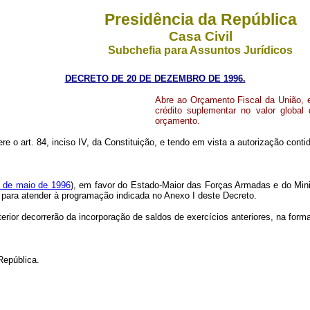
Presidência da República
Casa Civil
Subchefia para Assuntos Jurídicos
DECRETO DE 20 DE DEZEMBRO DE 1996.
Abre ao Orçamento Fiscal da União, 
crédito suplementar no valor global
orçamento.
re o art. 84, inciso IV, da Constituição, e tendo em vista a autorização conti
9 de maio de 1996
), em favor do Estado-Maior das Forças Armadas e do Minis
s), para atender à programação indicada no Anexo I deste Decreto.
terior decorrerão da incorporação de saldos de exercícios anteriores, na for
República.