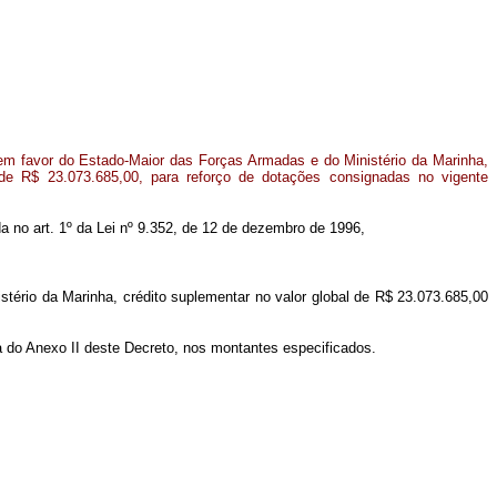
em favor do Estado-Maior das Forças Armadas e do Ministério da Marinha,
 de R$ 23.073.685,00, para reforço de dotações consignadas no vigente
da no art. 1º da Lei nº 9.352, de 12 de dezembro de 1996,
tério da Marinha, crédito suplementar no valor global de R$ 23.073.685,00
ma do Anexo II deste Decreto, nos montantes especificados.