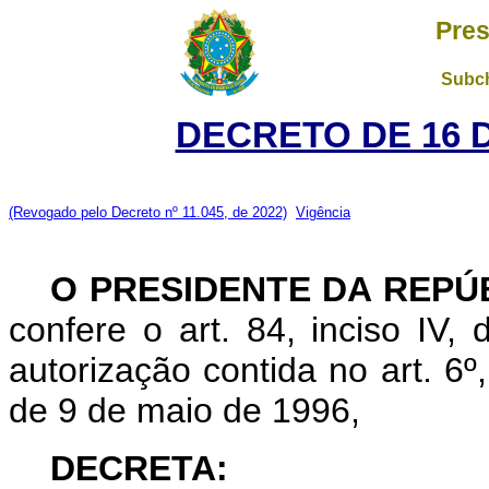
Pres
Subch
DECRETO DE 16 
(Revogado pelo Decreto nº 11.045, de 2022)
Vigência
O
PRESIDENTE DA REPÚ
confere o art. 84, inciso IV,
autorização contida no art. 6º, 
de 9 de maio de 1996,
DECRETA: