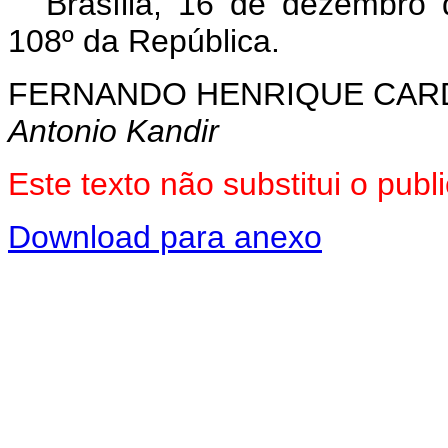
Brasília, 16 de dezembro
108º da República.
FERNANDO HENRIQUE CA
Antonio Kandir
Este texto não substitui o pu
Download para anexo