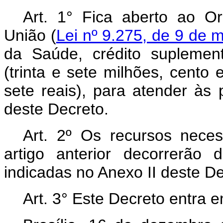
Art. 1° Fica aberto ao O
União (
Lei nº 9.275, de 9 de 
da Saúde, crédito suplemen
(trinta e sete milhões, cento 
sete reais), para atender às
deste Decreto.
Art. 2º Os recursos nece
artigo anterior decorrerão
indicadas no Anexo II deste D
Art. 3° Este Decreto entra 