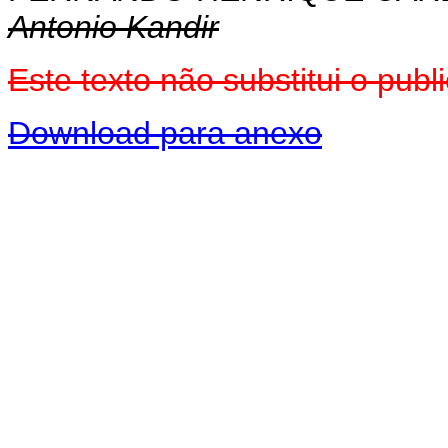
Antonio Kandir
Este texto não substitui o pu
Download para anexo