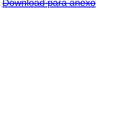
Download para anexo