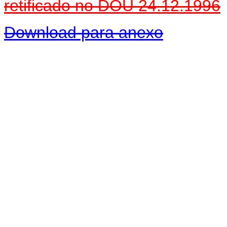
retificado no DOU 24.12.1996
Download para anexo