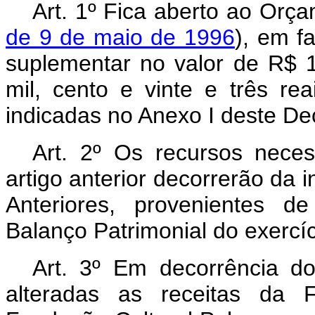
Art. 1º Fica aberto ao Orça
de 9 de maio de 1996
), em fa
suplementar no valor de R$ 1
mil, cento e vinte e três re
indicadas no Anexo I deste De
Art. 2º Os recursos nece
artigo anterior decorrerão da 
Anteriores, provenientes d
Balanço Patrimonial do exercí
Art. 3º Em decorrência do
alteradas as receitas da