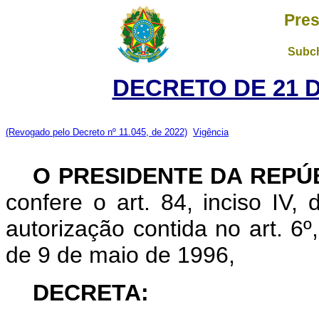
Pres
Subch
DECRETO DE 21 
(Revogado pelo Decreto nº 11.045, de 2022)
Vigência
O
PRESIDENTE DA REPÚ
confere o art. 84, inciso IV,
autorização contida no art. 6º,
de 9 de maio de 1996,
DECRETA: