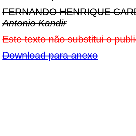
FERNANDO HENRIQUE CA
Antonio Kandir
Este texto não substitui o pu
Download para anexo