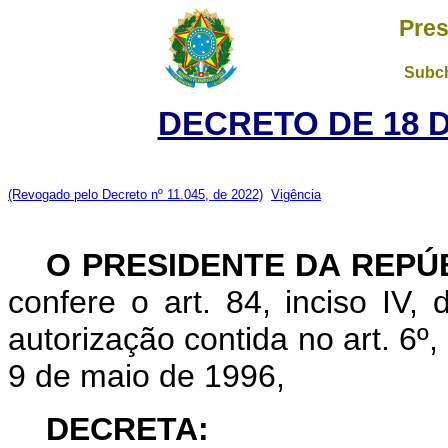
Pres
Subch
DECRETO DE 18 
(Revogado pelo Decreto nº 11.045, de 2022)
Vigência
O
PRESIDENTE DA REPÚ
confere o art. 84, inciso IV,
autorização contida no art. 6º, 
9 de maio de 1996,
DECRETA: