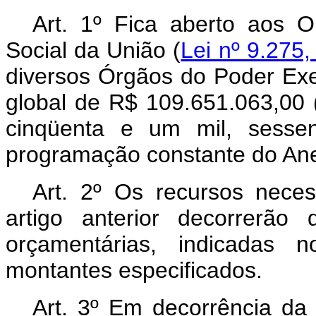
Art. 1º Fica aberto aos 
Social da União (
Lei nº 9.275
diversos Órgãos do Poder Exec
global de R$ 109.651.063,00 
cinqüenta e um mil, sessen
programação constante do Ane
Art. 2º Os recursos nece
artigo anterior decorrerão
orçamentárias, indicadas 
montantes especificados.
Art. 3º Em decorrência da 