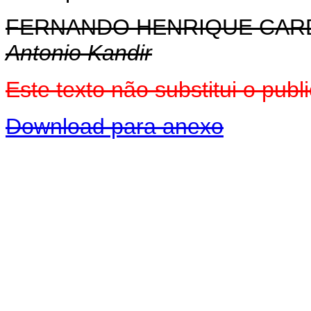
FERNANDO HENRIQUE CA
Antonio Kandir
Este texto não substitui o pu
Download para anexo