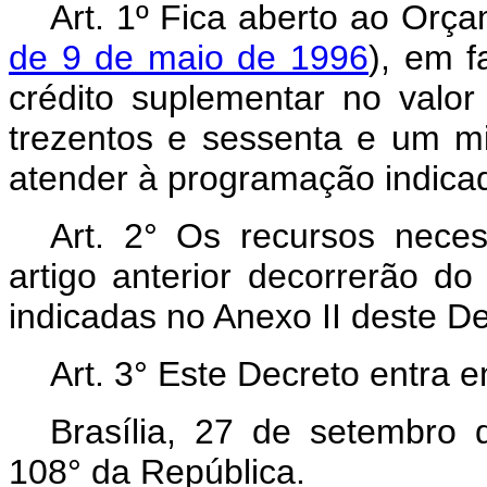
Art. 1º Fica aberto ao Orça
de 9 de maio de 1996
), em f
crédito suplementar no valor
trezentos e sessenta e um mil
atender à programação indicad
Art. 2° Os recursos nece
artigo anterior decorrerão d
indicadas no Anexo II deste D
Art. 3° Este Decreto entra 
Brasília, 27 de setembro
108° da República.