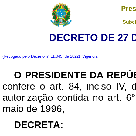
Pres
Subch
DECRETO DE 27 
(Revogado pelo Decreto nº 11.045, de 2022)
Vigência
O PRESIDENTE DA REPÚ
confere o art. 84, inciso IV,
autorização contida no art. 6°
maio de 1996,
DECRETA: