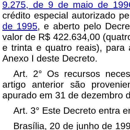
9.275, de 9 de maio de 199
crédito especial autorizado p
de 1995
, e aberto pelo Decr
valor de R$ 422.634,00 (quatro
e trinta e quatro reais), par
Anexo I deste Decreto.
Art. 2° Os recursos nece
artigo anterior são provenie
apurado em 31 de dezembro d
Art. 3° Este Decreto entra 
Brasília, 20 de junho de 1