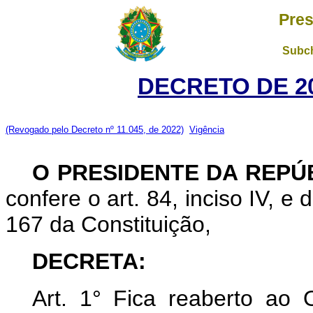
Pres
Subch
DECRETO DE 20
(Revogado pelo Decreto nº 11.045, de 2022)
Vigência
O PRESIDENTE DA REPÚ
confere o art. 84, inciso IV, e
167 da Constituição,
DECRETA:
Art. 1° Fica reaberto ao 