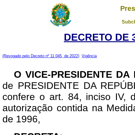
Pres
Subch
DECRETO DE 3
(Revogado pelo Decreto nº 11.045, de 2022)
Vigência
O VICE-PRESIDENTE DA
de PRESIDENTE DA REPÚBLIC
confere o art. 84, inciso IV,
autorização contida na Medid
de 1996,