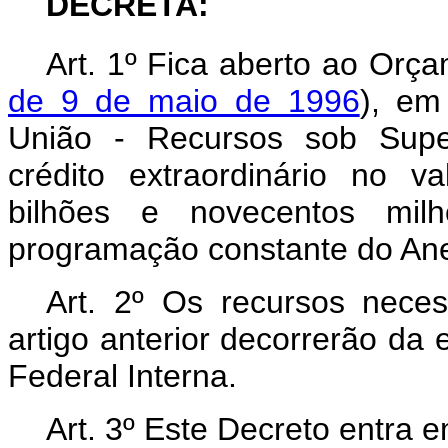
DECRETA:
Art. 1º Fica aberto ao Orça
de 9 de maio de 1996
), em
União - Recursos sob Super
crédito extraordinário no v
bilhões e novecentos mil
programação constante do Ane
Art. 2º Os recursos nece
artigo anterior decorrerão da 
Federal Interna.
Art. 3º Este Decreto entra 