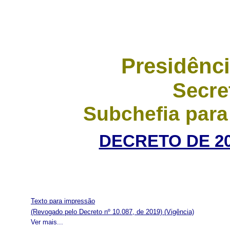
Presidênci
Secre
Subchefia para
DECRETO DE 20
Texto para impressão
(Revogado pelo Decreto nº 10.087, de 2019)
(Vigência)
Ver mais...