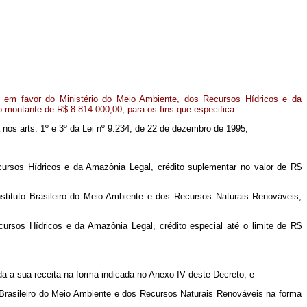
 em favor do Ministério do Meio Ambiente, dos Recursos Hídricos e da
o montante de R$ 8.814.000,00, para os fins que especifica.
da nos arts. 1º e 3º da Lei nº 9.234, de 22 de dezembro de 1995,
cursos Hídricos e da Amazônia Legal, crédito suplementar no valor de R$
Instituto Brasileiro do Meio Ambiente e dos Recursos Naturais Renováveis,
cursos Hídricos e da Amazônia Legal, crédito especial até o limite de R$
da a sua receita na forma indicada no Anexo IV deste Decreto; e
o Brasileiro do Meio Ambiente e dos Recursos Naturais Renováveis na forma