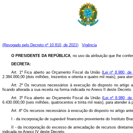
(Revogado pelo Decreto nº 10.810, de 2021)
Vigência
O PRESIDENTE DA REPÚBLICA
, no uso da atribuição que lhe confe
DECRETA:
Art. 1º Fica aberto ao Orçamento Fiscal da União (
Lei nº 8.980, de
2.384.000,00 (dois milhões, trezentos e oitenta e quatro mil reais), para a
Art. 2º Os recursos necessários à execução do disposto no artigo a
ficando alterada a sua receita na forma indicada no Anexo II deste Decreto.
Art. 3º Fica aberto ao Orçamento Fiscal da União (
Lei nº 8.980, de
6.430.000,00 (seis milhões, quatrocentos e trinta mil reais), para atender 
Art. 4º Os recursos necessários à execução do disposto no artigo ante
I - da incorporação de
superávit
financeiro proveniente do Instituto Br
II - da incorporação do excesso de arrecadação de recursos diretame
indicada no Anexo IV deste Decreto.