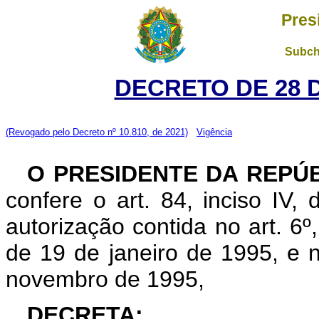
Pres
Subch
DECRETO DE 28 
(Revogado pelo Decreto nº 10.810, de 2021)
Vigência
O PRESIDENTE DA REPÚ
confere o art. 84, inciso IV,
autorização contida no art. 6º, 
de 19 de janeiro de 1995, e n
novembro de 1995,
DECRETA: