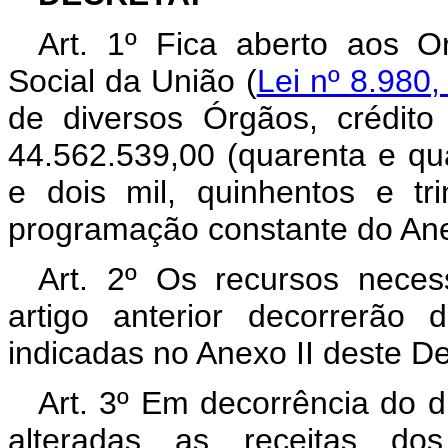
Art. 1º Fica aberto aos O
Social da União (
Lei nº 8.980,
de diversos Órgãos, crédito
44.562.539,00 (quarenta e qu
e dois mil, quinhentos e tr
programação constante do Ane
Art. 2º Os recursos neces
artigo anterior decorrerão
indicadas no Anexo II deste D
Art. 3º Em decorrência do di
alteradas as receitas d