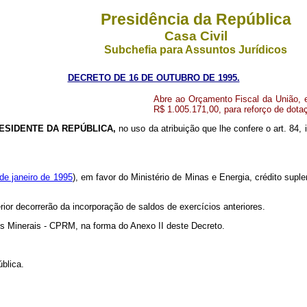
Presidência da República
Casa Civil
Subchefia para Assuntos Jurídicos
DECRETO DE 16 DE OUTUBRO DE 1995.
Abre ao Orçamento Fiscal da União, e
R$ 1.005.171,00, para reforço de dot
ESIDENTE DA REPÚBLICA,
no uso da atribuição que lhe confere o art. 84, 
 de janeiro de 1995
), em favor do Ministério de Minas e Energia, crédito supl
rior decorrerão da incorporação de saldos de exercícios anteriores.
os Minerais - CPRM, na forma do Anexo II deste Decreto.
blica.