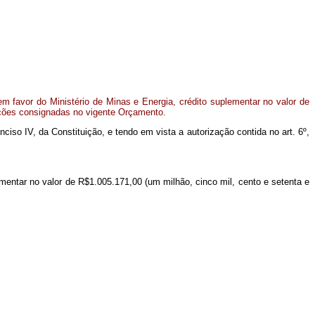
m favor do Ministério de Minas e Energia, crédito suplementar no valor de
ações consignadas no vigente Orçamento.
inciso IV, da Constituição, e tendo em vista a autorização contida no art. 6º,
ementar no valor de R$1.005.171,00 (um milhão, cinco mil, cento e setenta e