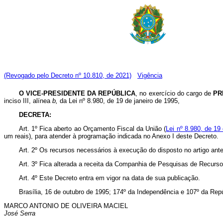
(Revogado pelo Decreto nº 10.810, de 2021)
Vigência
O VICE-PRESIDENTE DA REPÚBLICA
, no exercício do cargo de
PR
inciso III, alínea
b,
da Lei nº 8.980, de 19 de janeiro de 1995,
DECRETA:
Art. 1º Fica aberto ao Orçamento Fiscal da União (
Lei nº 8.980, de 19
um reais), para atender à programação indicada no Anexo I deste Decreto.
Art. 2º Os recursos necessários à execução do disposto no artigo ante
Art. 3º Fica alterada a receita da Companhia de Pesquisas de Recurs
Art. 4º Este Decreto entra em vigor na data de sua publicação.
Brasília, 16 de outubro de 1995; 174º da Independência e 107º da Repú
MARCO ANTONIO DE OLIVEIRA MACIEL
José Serra