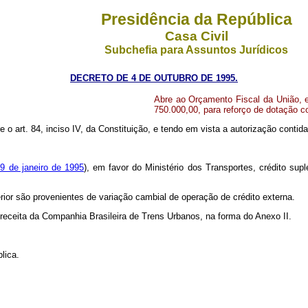
Presidência da República
Casa Civil
Subchefia para Assuntos Jurídicos
DECRETO DE 4 DE OUTUBRO DE 1995.
Abre ao Orçamento Fiscal da União, e
750.000,00, para reforço de dotação 
 o art. 84, inciso IV, da Constituição, e tendo em vista a autorização contida n
19 de janeiro de 1995
), em favor do Ministério dos Transportes, crédito sup
rior são provenientes de variação cambial de operação de crédito externa.
a receita da Companhia Brasileira de Trens Urbanos, na forma do Anexo II.
lica.