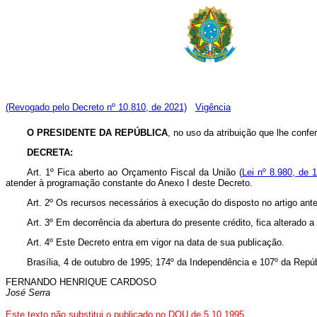
(Revogado pelo Decreto nº 10.810, de 2021)
Vigência
O PRESIDENTE DA REPÚBLICA
, no uso da atribuição que lhe confere
DECRETA:
Art. 1º Fica aberto ao Orçamento Fiscal da União (
Lei nº 8.980, de 
atender à programação constante do Anexo I deste Decreto.
Art. 2º Os recursos necessários à execução do disposto no artigo ante
Art. 3º Em decorrência da abertura do presente crédito, fica alterado 
Art. 4º Este Decreto entra em vigor na data de sua publicação.
Brasília, 4 de outubro de 1995; 174º da Independência e 107º da Repúb
FERNANDO HENRIQUE CARDOSO
José Serra
Este texto não substitui o publicado no DOU de 5.10.1995