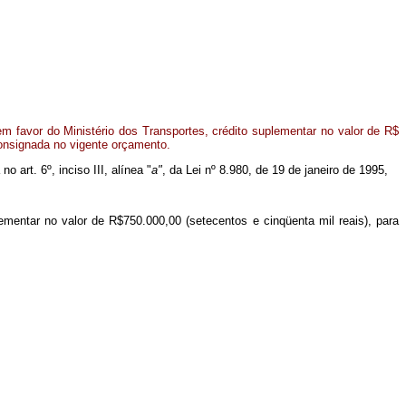
m favor do Ministério dos Transportes, crédito suplementar no valor de R$
consignada no vigente orçamento.
o art. 6º, inciso III, alínea "
a"
, da Lei nº 8.980, de 19 de janeiro de 1995,
lementar no valor de R$750.000,00 (setecentos e cinqüenta mil reais), para