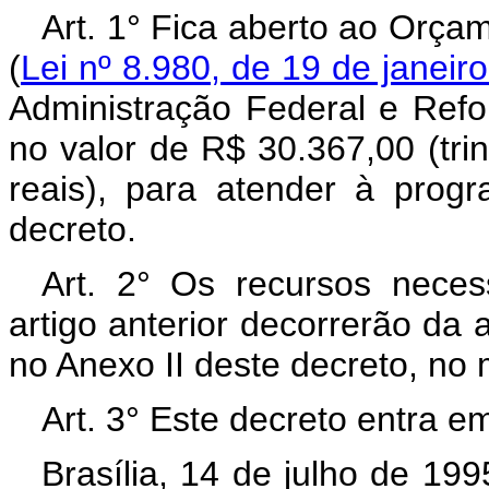
Art. 1° Fica aberto ao Orça
(
Lei nº 8.980, de 19 de janeir
Administração Federal e Refo
no valor de R$ 30.367,00 (trin
reais), para atender à prog
decreto.
Art. 2° Os recursos neces
artigo anterior decorrerão da 
no Anexo II deste decreto, no 
Art. 3° Este decreto entra e
Brasília, 14 de julho de 19