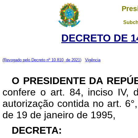
Pres
Subch
DECRETO DE 14
(Revogado pelo Decreto nº 10.810, de 2021)
Vigência
O PRESIDENTE DA REPÚ
confere o art. 84, inciso IV,
autorização contida no art. 6°, 
de 19 de janeiro de 1995,
DECRETA: