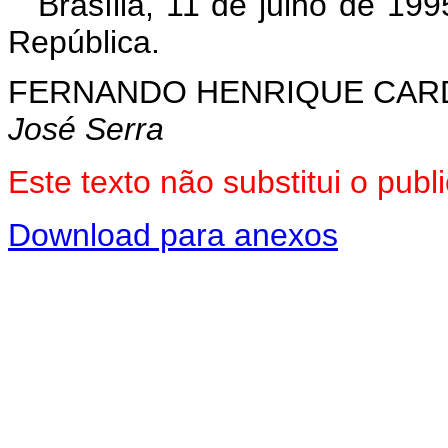
Brasília, 11 de julho de 19
República.
FERNANDO HENRIQUE CA
José Serra
Este texto não substitui o pu
Download para anexos