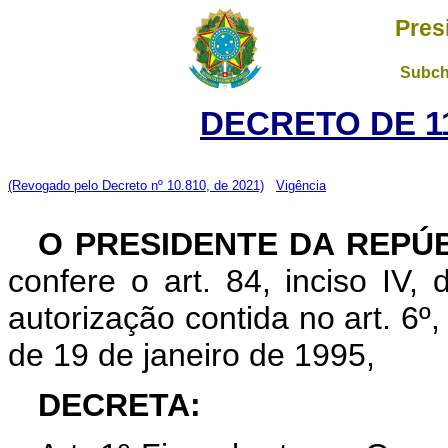
Pres
Subch
DECRETO DE 11
(Revogado pelo Decreto nº 10.810, de 2021)
Vigência
O PRESIDENTE DA REPÚ
confere o art. 84, inciso IV,
autorização contida no art. 6º, i
de 19 de janeiro de 1995,
DECRETA: