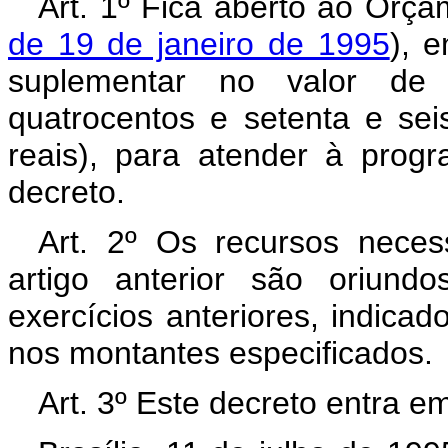
Art. 1º Fica aberto ao Orça
de 19 de janeiro de 1995
), 
suplementar no valor de 
quatrocentos e setenta e sei
reais), para atender à prog
decreto.
Art. 2º Os recursos neces
artigo anterior são oriund
exercícios anteriores, indicad
nos montantes especificados.
Art. 3º Este decreto entra e