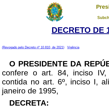
Pres
Subch
DECRETO DE 1
(Revogado pelo Decreto nº 10.810, de 2021)
Vigência
O PRESIDENTE DA REPÚ
confere o art. 84, inciso IV
contida no art. 6º, inciso I, 
janeiro de 1995,
DECRETA: