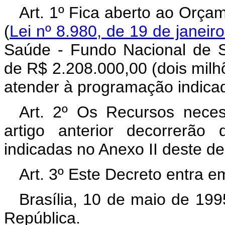
Art. 1º Fica aberto ao Orça
(
Lei nº 8.980, de 19 de janeir
Saúde - Fundo Nacional de S
de R$ 2.208.000,00 (dois milhõ
atender à programação indicad
Art. 2º Os Recursos neces
artigo anterior decorrerão
indicadas no Anexo II deste de
Art. 3º Este Decreto entra e
Brasília, 10 de maio de 19
República.