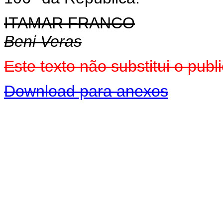
ITAMAR FRANCO
Beni Veras
Este texto não substitui o pu
Download para anexos