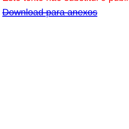
Download para anexos