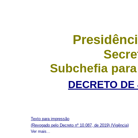
Presidênci
Secre
Subchefia para
DECRETO DE 4
Texto para impressão
(Revogado pelo Decreto nº 10.087, de 2019)
(Vigência)
Ver mais...