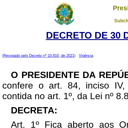
Pres
Subch
DECRETO DE 30 
(Revogado pelo Decreto nº 10.810, de 2021)
Vigência
O PRESIDENTE DA REPÚ
confere o art. 84, inciso IV
contida no art. 1º, da Lei nº 
DECRETA:
Art. 1º Fica aberto aos O