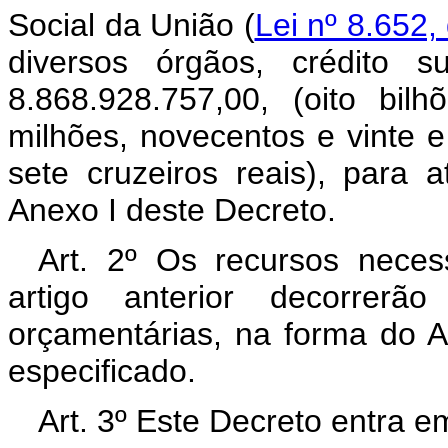
Social da União (
Lei nº 8.652,
diversos órgãos, crédito 
8.868.928.757,00, (oito bil
milhões, novecentos e vinte e
sete cruzeiros reais), para
Anexo I deste Decreto.
Art. 2º Os recursos neces
artigo anterior decorrer
orçamentárias, na forma do A
especificado.
Art. 3º Este Decreto entra e