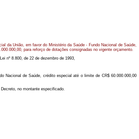
al da União, em favor do Ministério da Saúde - Fundo Nacional de Saúde,
60.000.000,00, para reforço de dotações consignadas no vigente orçamento.
da Lei nº 8.800, de 22 de dezembro de 1993,
do Nacional de Saúde, crédito especial até o limite de CR$ 60.000.000,00
e Decreto, no montante especificado.