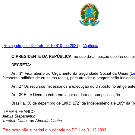
(Revogado pelo Decreto nº 10.810, de 2021)
Vigência
O PRESIDENTE DA REPÚBLICA
, no uso da atribuição que lhe confer
DECRETA:
Art. 1º Fica aberto ao Orçamento da Seguridade Social da União (
Le
(sessenta milhões de cruzeiros reais), para atender à programação indicada
Art. 2º Os recursos necessários à execução do disposto no artigo ante
Art. 3º Este Decreto entra em vigor na data de sua publicação.
Brasília, 30 de dezembro de 1993; 172º da Independência e 105º da R
ITAMAR FRANCO
Alexis Stepanenko
Tarcísio Carlos de Almeida Cunha
Este texto não substitui o publicado no DOU de 31.12.1993