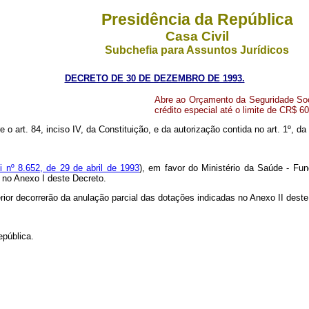
Presidência da República
Casa Civil
Subchefia para Assuntos Jurídicos
DECRETO DE 30 DE DEZEMBRO DE 1993.
Abre ao Orçamento da Seguridade Soci
crédito especial até o limite de CR$ 
e o art. 84, inciso IV, da Constituição, e da autorização contida no art. 1º, 
i nº 8.652, de 29 de abril de 1993
), em favor do Ministério da Saúde - Fun
 no Anexo I deste Decreto.
rior decorrerão da anulação parcial das dotações indicadas no Anexo II dest
epública.