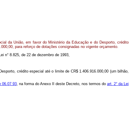
ial da União, em favor do Ministério da Educação e do Desporto, crédito
6.000,00, para reforço de dotações consignadas no vigente orçamento.
a Lei n° 8.825, de 22 de dezembro de 1993,
Desporto, crédito especial até o limite de CR$ 1.406.916.000,00 (um bilhão,
de 06.07.93
, na forma do Anexo II deste Decreto, nos termos do
art. 2° da Lei