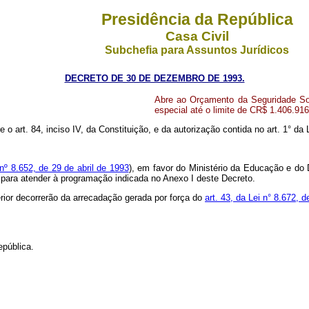
Presidência da República
Casa Civil
Subchefia para Assuntos Jurídicos
DECRETO DE 30 DE DEZEMBRO DE 1993.
Abre ao Orçamento da Seguridade Soc
especial até o limite de CR$ 1.406.91
e o art. 84, inciso IV, da Constituição, e da autorização contida no art. 1° d
 nº 8.652, de 29 de abril de 1993
), em favor do Ministério da Educação e do 
, para atender à programação indicada no Anexo I deste Decreto.
rior decorrerão da arrecadação gerada por força do
art. 43, da Lei n° 8.672, 
epública.