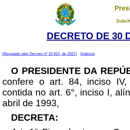
Pres
Subch
DECRETO DE 30 
(Revogado pelo Decreto nº 10.810, de 2021)
Vigência
O PRESIDENTE DA REPÚ
confere o art. 84, inciso IV
contida no art. 6°, inciso I, alí
abril de 1993,
DECRETA: